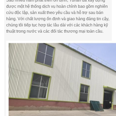
Sau nhiều năm phát triển ổn định, Yuhan đã xây dựng
được một hệ thống dịch vụ hoàn chỉnh bao gồm nghiên
cứu độc lập, sản xuất theo yêu cầu và hỗ trợ sau bán
hàng. Với chất lượng ổn định và giao hàng đáng tin cậy,
chúng tôi tiếp tục hợp tác lâu dài với các khách hàng kỹ
thuật trong nước và các đối tác thương mại toàn cầu.