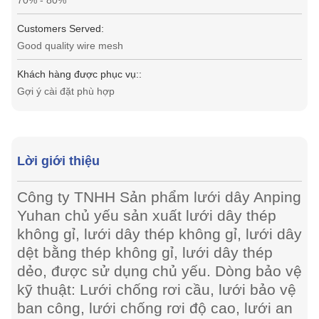
70% - 80%
Customers Served:
Good quality wire mesh
Khách hàng được phục vụ::
Gợi ý cài đặt phù hợp
Lời giới thiệu
Công ty TNHH Sản phẩm lưới dây Anping
Yuhan chủ yếu sản xuất lưới dây thép
không gỉ, lưới dây thép không gỉ, lưới dây
dệt bằng thép không gỉ, lưới dây thép
dẻo, được sử dụng chủ yếu. Dòng bảo vệ
kỹ thuật: Lưới chống rơi cầu, lưới bảo vệ
ban công, lưới chống rơi độ cao, lưới an