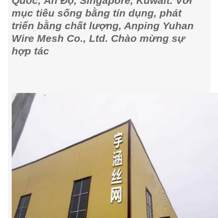
Quốc, Ấn Độ, Singapore, Kuwait. Với
mục tiêu sống bằng tín dụng, phát
triển bằng chất lượng, Anping Yuhan
Wire Mesh Co., Ltd. Chào mừng sự
hợp tác