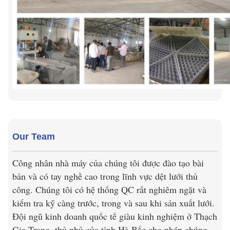
Our Team
Công nhân nhà máy của chúng tôi được đào tạo bài
bản và có tay nghề cao trong lĩnh vực dệt lưới thủ
công. Chúng tôi có hệ thống QC rất nghiêm ngặt và
kiểm tra kỹ càng trước, trong và sau khi sản xuất lưới.
Đội ngũ kinh doanh quốc tế giàu kinh nghiệm ở Thạch
Gia Trang, thủ phủ của tỉnh Hà Bắc cho phép chúng