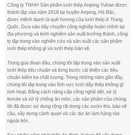
Công ty TNHH Sản phẩm lưới thép Anping Yuhan được
thành lập vào năm 2019 tại huyện Anping, Hà Bắc,
được mệnh danh là quê hương của lưới thép ở Trung
Quốc. Dựa vào dây chuyền công nghiệp hoàn chỉnh tại
địa phương và kinh nghiệm sản xuất trưởng thành, công
ty tập trung vào nghiên cứu và sản xuất các sản phẩm
lưới thép không gỉ và lưới thép bảo vệ.
Trong giai đoạn đầu, chúng tôi tập trung vào sản xuất
lưới thép tiêu chuẩn và từng bước cải thiện các tiêu
chuẩn kiểm tra chất lượng. Trong những năm gần đây,
chúng tôi tập trung vào lĩnh vực lưới dây thép không gỉ
linh hoạt. Bằng cách nâng cấp công nghệ dệt, xử lý
ferrule và xử lý chống ăn mòn, các sản phẩm của chúng
tôi đã được sử dụng rộng rãi trong các vườn thú, bảo vệ
cầu, xây dựng cảnh quan và các dự án làm hàng rào
ngoài trời.