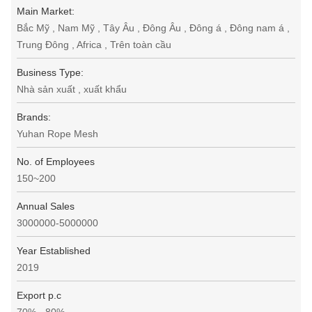
Main Market:
Bắc Mỹ , Nam Mỹ , Tây Âu , Đông Âu , Đông á , Đông nam á ,
Trung Đông , Africa , Trên toàn cầu
Business Type:
Nhà sản xuất , xuất khẩu
Brands:
Yuhan Rope Mesh
No. of Employees
150~200
Annual Sales
3000000-5000000
Year Established
2019
Export p.c