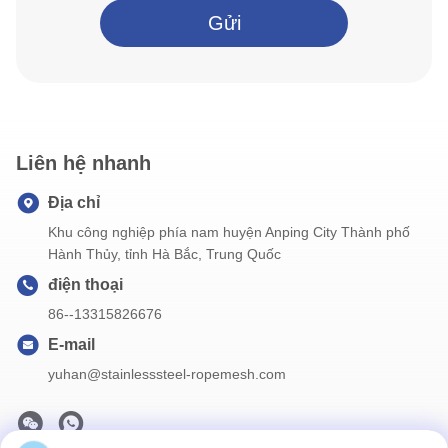
Gửi
Liên hệ nhanh
Địa chỉ
Khu công nghiệp phía nam huyện Anping City Thành phố
Hành Thủy, tỉnh Hà Bắc, Trung Quốc
điện thoại
86--13315826676
E-mail
yuhan@stainlesssteel-ropemesh.com