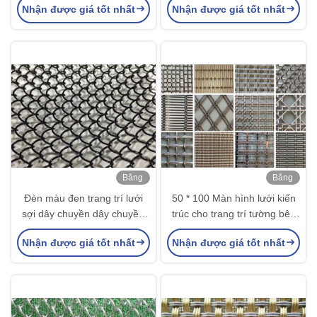
Nhận được giá tốt nhất
Nhận được giá tốt nhất
Băng
Băng
hình
hình
Đèn màu đen trang trí lưới
50 * 100 Màn hình lưới kiến
sợi dây chuyền dây chuyền
trúc cho trang trí tường bên
hàng rào trang trí kim loại
ngoài của tòa nhà
Nhận được giá tốt nhất
Nhận được giá tốt nhất
lưới