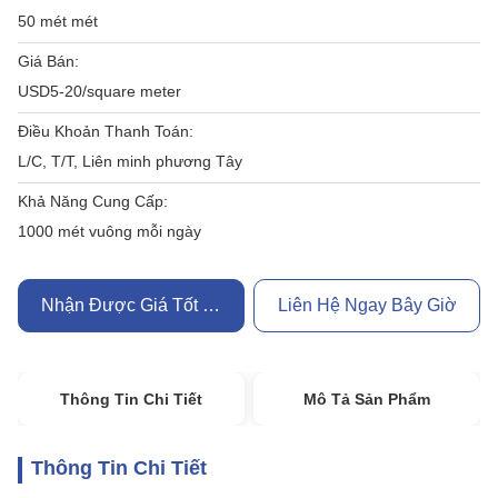
50 mét mét
Giá Bán:
USD5-20/square meter
Điều Khoản Thanh Toán:
L/C, T/T, Liên minh phương Tây
Khả Năng Cung Cấp:
1000 mét vuông mỗi ngày
Nhận Được Giá Tốt Nhất
Liên Hệ Ngay Bây Giờ
Thông Tin Chi Tiết
Mô Tả Sản Phẩm
Thông Tin Chi Tiết