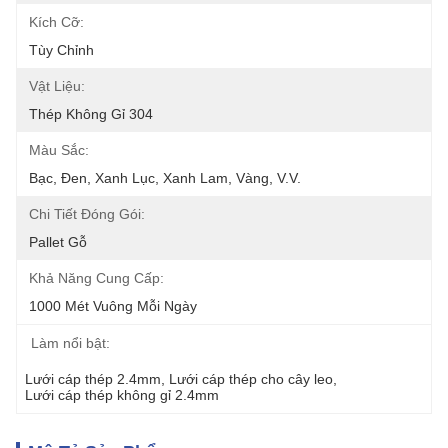
Kích Cỡ:
Tùy Chỉnh
Vật Liệu:
Thép Không Gỉ 304
Màu Sắc:
Bạc, Đen, Xanh Lục, Xanh Lam, Vàng, V.v.
Chi Tiết Đóng Gói:
Pallet Gỗ
Khả Năng Cung Cấp:
1000 Mét Vuông Mỗi Ngày
Làm nổi bật:
Lưới cáp thép 2.4mm
, 
Lưới cáp thép cho cây leo
, 
Lưới cáp thép không gỉ 2.4mm