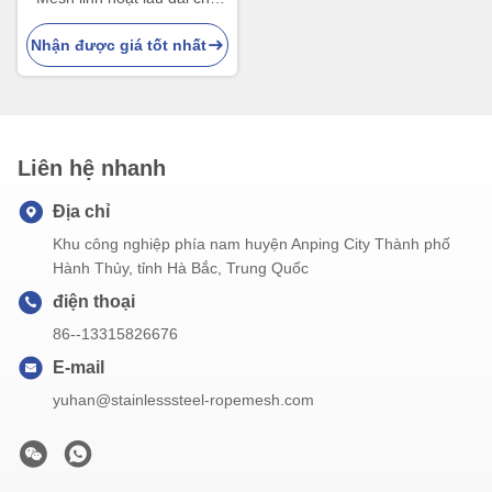
lưới tổ chim
Nhận được giá tốt nhất
Liên hệ nhanh
Địa chỉ
Khu công nghiệp phía nam huyện Anping City Thành phố
Hành Thủy, tỉnh Hà Bắc, Trung Quốc
điện thoại
86--13315826676
E-mail
yuhan@stainlesssteel-ropemesh.com