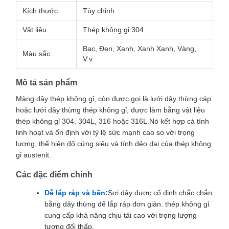
Kích thước
Tùy chỉnh
Vật liệu
Thép không gỉ 304
Bạc, Đen, Xanh, Xanh Xanh, Vàng,
Màu sắc
V.v.
Mô tả sản phẩm
Màng dây thép không gỉ, còn được gọi là lưới dây thừng cáp
hoặc lưới dây thừng thép không gỉ, được làm bằng vật liệu
thép không gỉ 304, 304L, 316 hoặc 316L.Nó kết hợp cả tính
linh hoạt và ổn định với tỷ lệ sức mạnh cao so với trọng
lượng, thể hiện độ cứng siêu và tính dẻo dai của thép không
gỉ austenit.
Các đặc điểm chính
Dễ lắp ráp và bền:
Sợi dây được cố định chắc chắn
bằng dây thừng để lắp ráp đơn giản. thép không gỉ
cung cấp khả năng chịu tải cao với trọng lượng
tương đối thấp.