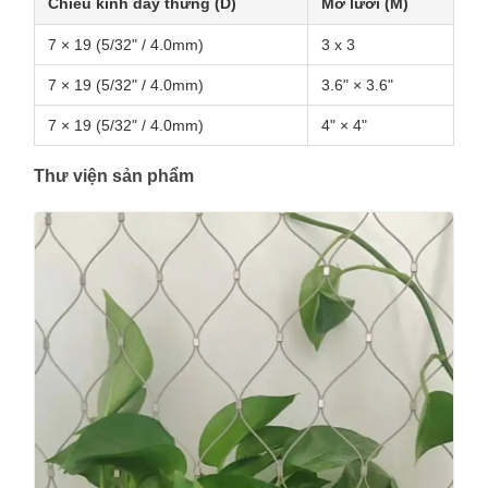
Chiều kính dây thừng (D)
Mở lưới (M)
7 × 19 (5/32" / 4.0mm)
3 x 3
7 × 19 (5/32" / 4.0mm)
3.6" × 3.6"
7 × 19 (5/32" / 4.0mm)
4" × 4"
Thư viện sản phẩm