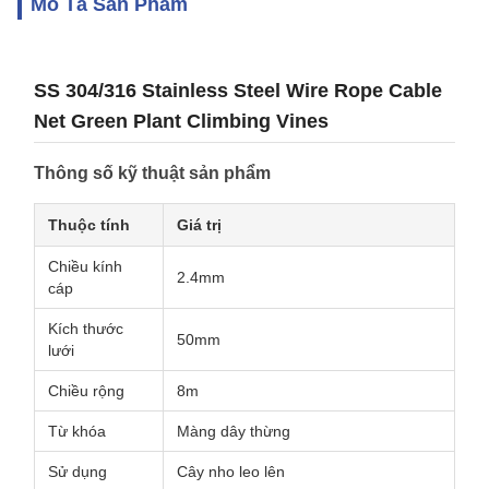
Mô Tả Sản Phẩm
SS 304/316 Stainless Steel Wire Rope Cable
Net Green Plant Climbing Vines
Thông số kỹ thuật sản phẩm
Thuộc tính
Giá trị
Chiều kính
2.4mm
cáp
Kích thước
50mm
lưới
Chiều rộng
8m
Từ khóa
Màng dây thừng
Sử dụng
Cây nho leo lên