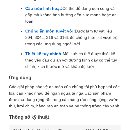
Cấu trúc linh hoạt:
Có thể dễ dàng uốn cong và
gấp mà không ảnh hưởng đến sức mạnh hoặc an
toàn.
Chống ăn mòn tuyệt vời:
Được làm từ vật liệu
304, 304L, 316 và 316L để chống thời tiết vượt trội
trong các ứng dụng ngoài trời.
Thiết kế tùy chỉnh:
Mỗi lưới có thể được thiết kế
theo yêu cầu dự án với đường kính dây có thể tùy
chỉnh, kích thước mở và khẩu độ lưới.
Ứng dụng
Các giải pháp bảo vệ an toàn của chúng tôi phù hợp với các
loại cầu khác nhau để ngăn ngừa té ngã.Các sản phẩm
được sử dụng rộng rãi trong các hàng rào công cộng, vườn
thú, lưới chim, hàng rào an toàn và hệ thống trồng cây xanh.
Thông số kỹ thuật