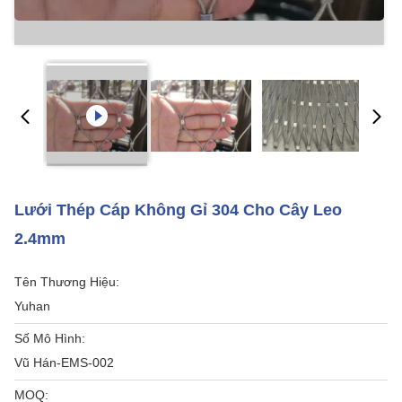
Lưới Thép Cáp Không Gỉ 304 Cho Cây Leo
2.4mm
Tên Thương Hiệu:
Yuhan
Số Mô Hình:
Vũ Hán-EMS-002
MOQ: